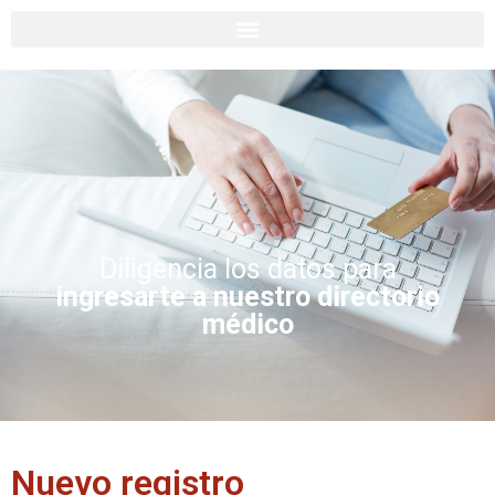
Diligencia los datos para
ingresarte a nuestro directorio
médico
Nuevo registro